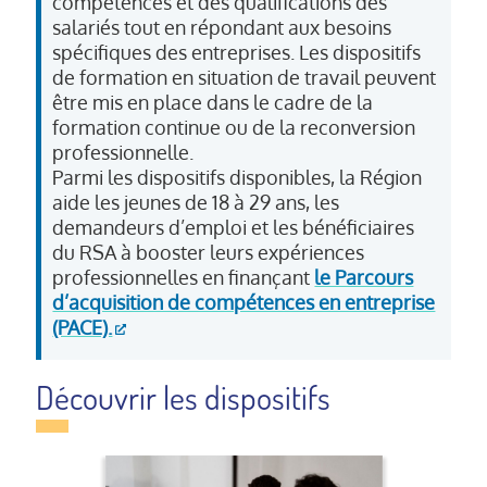
compétences et des qualifications des
salariés tout en répondant aux besoins
spécifiques des entreprises. Les dispositifs
de formation en situation de travail peuvent
être mis en place dans le cadre de la
formation continue ou de la reconversion
professionnelle.
Parmi les dispositifs disponibles, la Région
aide les jeunes de 18 à 29 ans, les
demandeurs d’emploi et les bénéficiaires
du RSA à booster leurs expériences
professionnelles en finançant
le Parcours
d’acquisition de compétences en entreprise
(PACE).
Découvrir les dispositifs