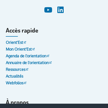
Accès rapide
Orient'Est
Mon Orient'Est
Agenda de l'orientation
Annuaire de l'orientation
Ressources
Actualités
Webfolios
À propos