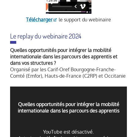
Télécharger
le support du webinaire
Le replay du webinaire 2024
Quelles opportunités pour intégrer la mobilité
internationale dans les parcours des apprentis et
dans vos structures ?
Organisé par les Carif-Oref Bourgogne-Franche-
Comté (Emfor), Hauts-de-France (C2RP) et Occitanie
Quelles opportunités pour intégrer la mobilité
internationale dans les parcours des apprentis
YouTube est désactivé.