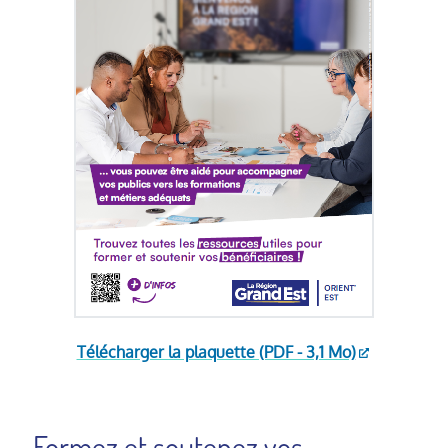
Télécharger la plaquette (PDF - 3,1 Mo)
Formez et soutenez vos