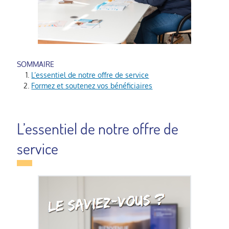
L’essentiel de notre offre de service
Formez et soutenez vos bénéficiaires
L’essentiel de notre offre de
service