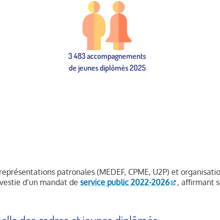
3 483 accompagnements
de jeunes diplômés 2025
t représentations patronales (MEDEF, CPME, U2P) et organisati
nvestie d’un mandat de
service public 2022-2026
, affirmant 