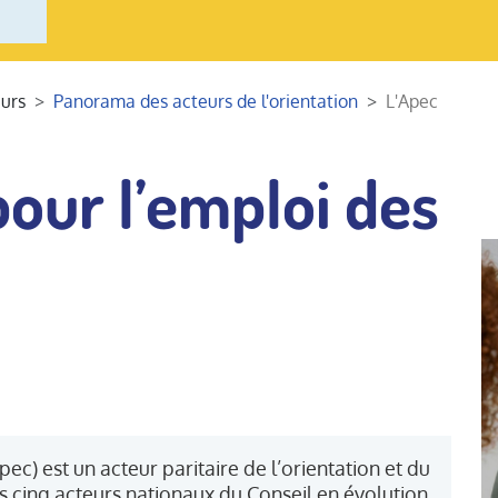
eurs
Panorama des acteurs de l'orientation
L'Apec
pour l’emploi des
ec) est un acteur paritaire de l’orientation et du
s cinq acteurs nationaux du Conseil en évolution