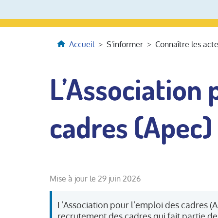
Accueil
S'informer
Connaître les act
L’Association 
cadres (Apec)
Mise à jour le 29 juin 2026
L’Association pour l’emploi des cadres (Ap
recrutement des cadres qui fait partie de