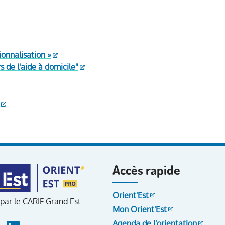
onnalisation »
 de l'aide à domicile"
Accès rapide
Orient'Est
 par le CARIF Grand Est
Mon Orient'Est
Agenda de l'orientation