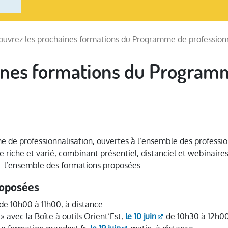
uvrez les prochaines formations du Programme de professionn
ines formations du Program
de professionnalisation, ouvertes à l’ensemble des professionn
 riche et varié, combinant présentiel, distanciel et webinaires
à l’ensemble des formations proposées.
roposées
de 10h00 à 11h00, à distance
» avec la Boîte à outils Orient’Est
,
le 10 juin
de 10h30 à 12h00