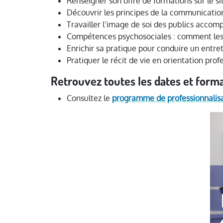
Renseigner son offre de formations sur le si
Découvrir les principes de la communicatio
Travailler l’image de soi des publics acco
Compétences psychosociales : comment les
Enrichir sa pratique pour conduire un entre
Pratiquer le récit de vie en orientation prof
Retrouvez toutes les dates et form
Consultez le
programme de professionnalisa