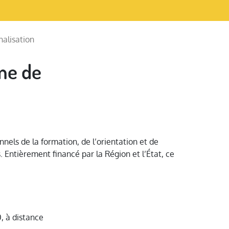
alisation
me de
els de la formation, de l’orientation et de
. Entièrement financé par la Région et l’État, ce
, à distance